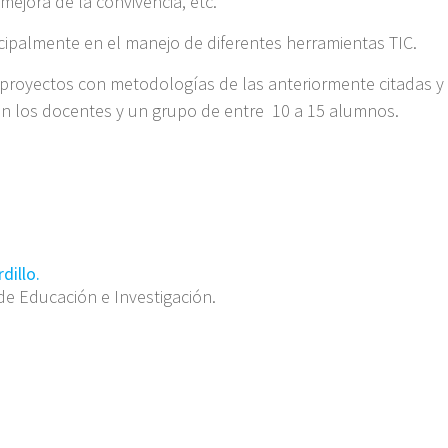
mejora de la convivencia, etc.
ncipalmente en el manejo de diferentes herramientas TIC.
 proyectos con metodologías de las anteriormente citadas y 
n los docentes y un grupo de entre 10 a 15 alumnos.
dillo.
e Educación e Investigación.