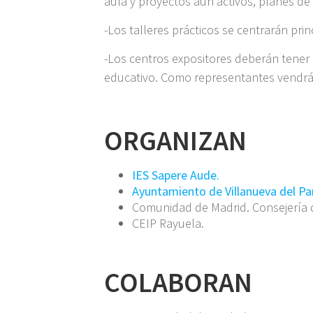
aula y proyectos aún activos, planes de 
-Los talleres prácticos se centrarán pri
-Los centros expositores deberán tener
educativo. Como representantes vendrá
ORGANIZAN
IES Sapere Aude.
Ayuntamiento de Villanueva del Par
Comunidad de Madrid. Consejería d
CEIP Rayuela.
COLABORAN