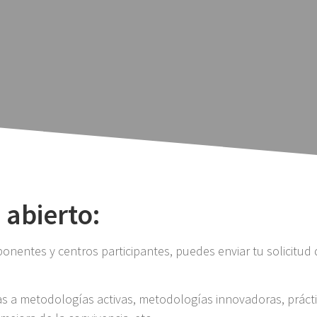
 abierto:
onentes y centros participantes, puedes enviar tu solicitud
as a metodologías activas, metodologías innovadoras, prácti