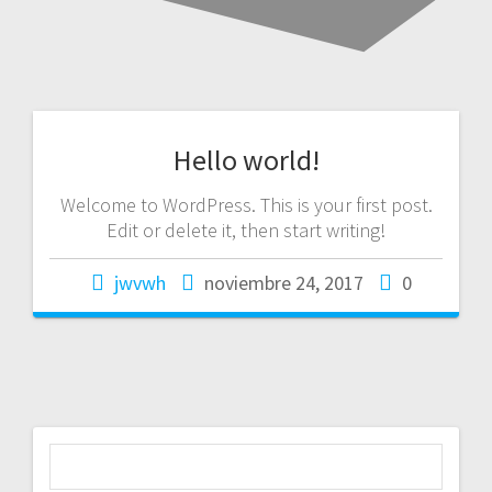
Hello world!
Welcome to WordPress. This is your first post.
Edit or delete it, then start writing!
jwvwh
noviembre 24, 2017
0
B
u