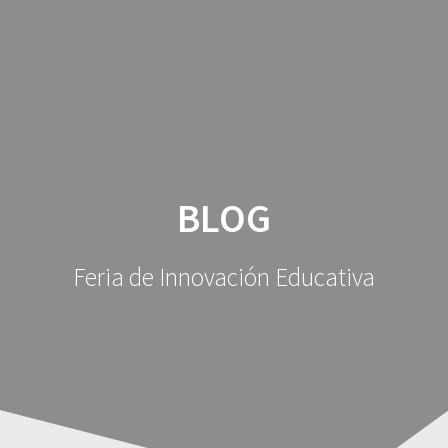
FIE
SAPERE
AUDE
BLOG
Feria de Innovación Educativa