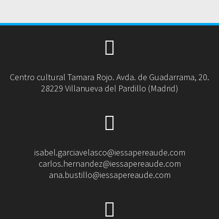
Centro cultural Tamara Rojo. Avda. de Guadarrama, 20.
28229 Villanueva del Pardillo (Madrid)
isabel.garciavelasco@iessapereaude.com
carlos.hernandez@iessapereaude.com
ana.bustillo@iessapereaude.com