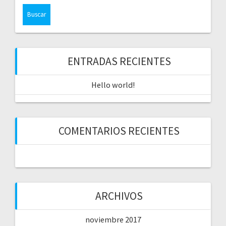
s
c
a
r
:
ENTRADAS RECIENTES
Hello world!
COMENTARIOS RECIENTES
ARCHIVOS
noviembre 2017